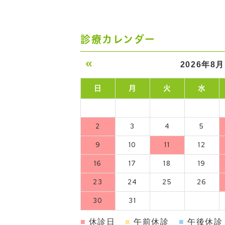
診療カレンダー
«
2026年8月
日
月
火
水
2
3
4
5
9
10
11
12
16
17
18
19
23
24
25
26
30
31
■
休診日
■
午前休診
■
午後休診