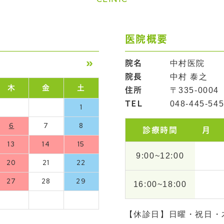
医院概要
»
院名
中村医院
院長
中村 泰之
木
金
土
住所
〒335-000
TEL
048-445-54
1
6
7
8
診療時間
月
13
14
15
9:00~12:00
20
21
22
27
28
29
16:00~18:00
【休診日】日曜・祝日・