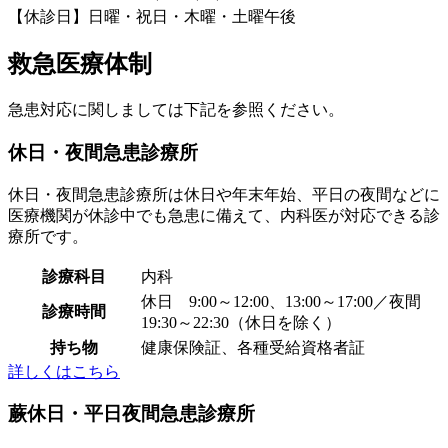
【休診日】日曜・祝日・木曜・土曜午後
救急医療体制
急患対応に関しましては下記を参照ください。
休日・夜間急患診療所
休日・夜間急患診療所は休日や年末年始、平日の夜間などに
医療機関が休診中でも急患に備えて、内科医が対応できる診
療所です。​
診療科目
内科
休日 9:00～12:00、13:00～17:00／夜間
診療時間
19:30～22:30（休日を除く）​
持ち物
健康保険証、各種受給資格者証​​
詳しくはこちら
蕨休日・平日夜間急患診療所