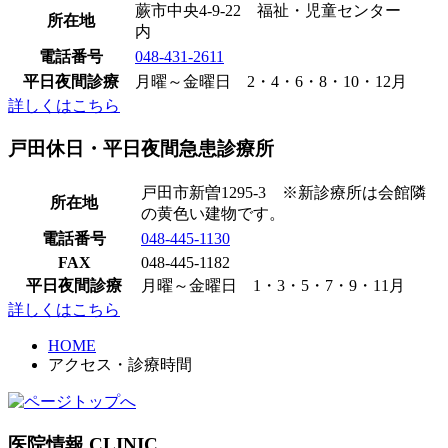
蕨市中央4-9-22 福祉・児童センター
所在地
内​
電話番号
048-431-2611
平日夜間診療
月曜～金曜日 2・4・6・8・10・12月​
詳しくはこちら
戸田休日・平日夜間急患診療所
戸田市新曽1295-3 ※新診療所は会館隣
所在地
の黄色い建物です。
電話番号
048-445-1130
FAX
048-445-1182
平日夜間診療
月曜～金曜日 1・3・5・7・9・11月
詳しくはこちら
HOME
アクセス・診療時間
医院情報
CLINIC