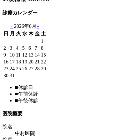
診療カレンダー
«
2026年8月
»
日
月
火
水
木
金
土
1
2
3
4
5
6
7
8
9
10
11
12
13
14
15
16
17
18
19
20
21
22
23
24
25
26
27
28
29
30
31
■
休診日
■
午前休診
■
午後休診
医院概要
院名
中村医院
院長