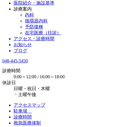
医院紹介・施設基準
診療案内
内科
循環器内科
予防接種
在宅医療（往診）
アクセス・診療時間
お知らせ
ブログ
048-445-5450
診療時間
9:00～12:00 / 16:00～18:00
休診日
日曜・祝日・木曜
・土曜午後
アクセスマップ
駐車場
診療時間
救急医療体制​