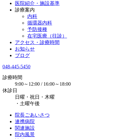
医院紹介・施設基準
診療案内
内科
循環器内科
予防接種
在宅医療（往診）
アクセス・診療時間
お知らせ
ブログ
048-445-5450
診療時間
9:00～12:00 / 16:00～18:00
休診日
日曜・祝日・木曜
・土曜午後
院長ごあいさつ
連携病院
関連施設
院内風景