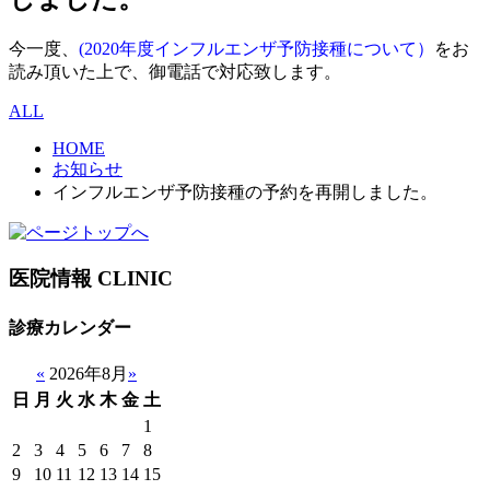
今一度、
(2020年度インフルエンザ予防接種について）
をお
読み頂いた上で、御電話で対応致します。
ALL
HOME
お知らせ
インフルエンザ予防接種の予約を再開しました。
医院情報
CLINIC
診療カレンダー
«
2026年8月
»
日
月
火
水
木
金
土
1
2
3
4
5
6
7
8
9
10
11
12
13
14
15