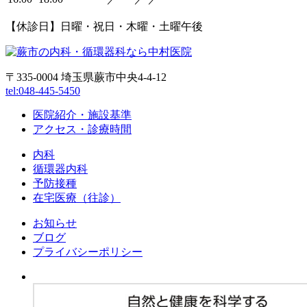
【休診日】日曜・祝日・木曜・土曜午後
〒335-0004 埼玉県蕨市中央4-4-12
tel:048-445-5450
医院紹介・施設基準
アクセス・診療時間
内科
循環器内科
予防接種
在宅医療（往診）
お知らせ
ブログ
プライバシーポリシー