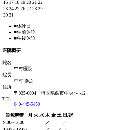
16
17
18
19
20
21
22
23
24
25
26
27
28
29
30
31
■
休診日
■
午前休診
■
午後休診
医院概要
院名
中村医院
院長
中村 泰之
住所
〒335-0004 埼玉県蕨市中央4-4-12
TEL
048-445-5450
診療時間
月
火
水
木
金
土
日/祝
9:00~12:00
／
／
16:00~18:00
／
／
／