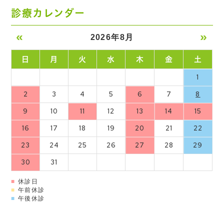
診療カレンダー
«
»
2026年8月
日
月
火
水
木
金
土
1
2
3
4
5
6
7
8
9
10
11
12
13
14
15
16
17
18
19
20
21
22
23
24
25
26
27
28
29
30
31
■
休診日
■
午前休診
■
午後休診