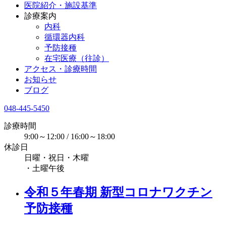
医院紹介・施設基準
診療案内
内科
循環器内科
予防接種
在宅医療（往診）
アクセス・診療時間
お知らせ
ブログ
048-445-5450
診療時間
9:00～12:00 / 16:00～18:00
休診日
日曜・祝日・木曜
・土曜午後
令和５年春期 新型コロナワクチン
予防接種