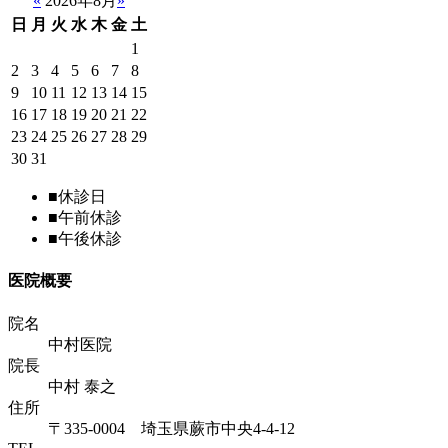
«
2026年8月
»
日
月
火
水
木
金
土
1
2
3
4
5
6
7
8
9
10
11
12
13
14
15
16
17
18
19
20
21
22
23
24
25
26
27
28
29
30
31
■
休診日
■
午前休診
■
午後休診
医院概要
院名
中村医院
院長
中村 泰之
住所
〒335-0004 埼玉県蕨市中央4-4-12